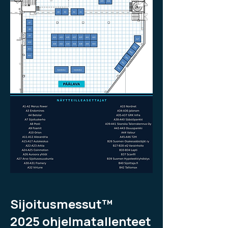
Sijoitusmessut™
2025
ohjelmatallenteet