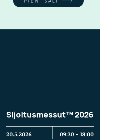
PIENI SALI
Sijoitusmessut™ 2026
20.5.2026
09:30 - 18:00