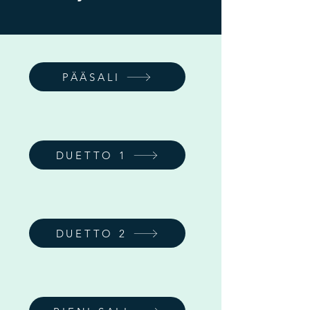
PÄÄSALI
DUETTO 1
DUETTO 2